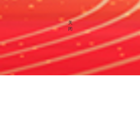
关
闭
学院动态
5月13日，英国帝国理工学院副校
士张荣会见来宾。中国科学院院
动。