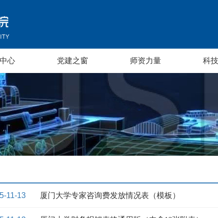
中心
党建之窗
师资力量
科
5-11-13
厦门大学专家咨询费发放情况表（模板）