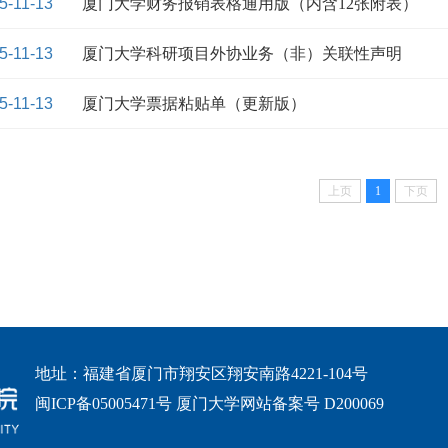
5-11-13
厦门大学财务报销表格通用版（内含12张附表）
5-11-13
厦门大学科研项目外协业务（非）关联性声明
5-11-13
厦门大学票据粘贴单（更新版）
上页
1
下页
地址：福建省厦门市翔安区翔安南路4221-104号
闽ICP备05005471号 厦门大学网站备案号 D200069