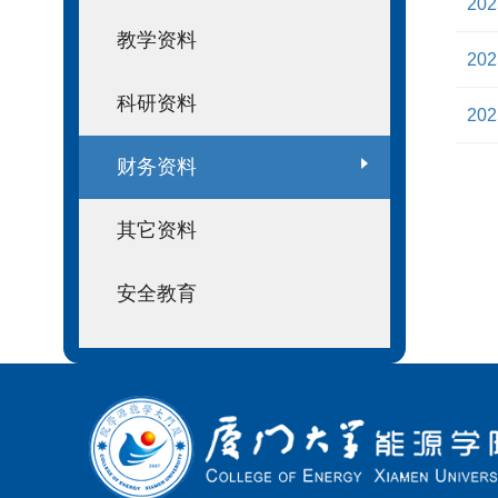
202
教学资料
202
科研资料
202
财务资料
其它资料
安全教育