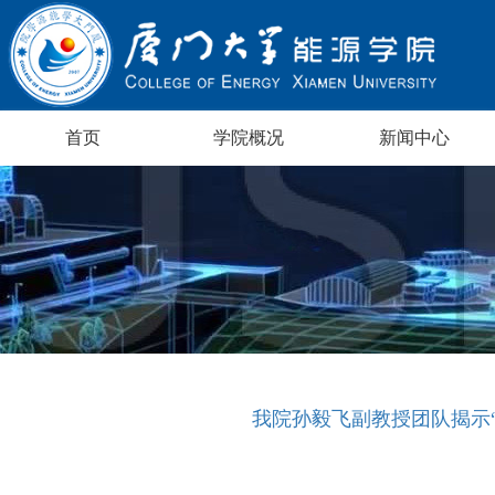
首页
学院概况
新闻中心
我院孙毅飞副教授团队揭示“