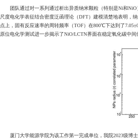
团队通过对一系列通过析出异质纳米颗粒（特别是Ni和NiO）增强的
尺度电化学表征结合密度泛函理论（DFT）建模清楚地表明，纳米
点上，固有反应速率的周转频率（TOF）在800℃下达到了7.05±0.7
原位电化学测试进一步揭示了NiO/LCTN界面在稳定氧化碳
厦门大学能源学院为该工作第一完成单位，我院2023级博