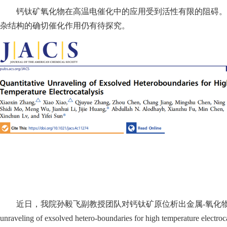
钙钛矿氧化物在高温电催化中的应用受到活性有限的阻碍。
杂结构的确切催化作用仍有待探究。
近日，我院孙毅飞副教授团队对钙钛矿原位析出金属-氧化物异质
unraveling of exsolved hetero-boundaries for high temperat