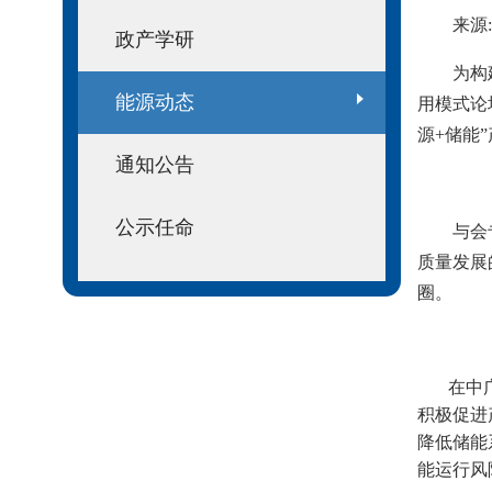
来源
政产学研
为构
能源动态
用模式论
源+储能
通知公告
公示任命
与会
质量发展
圈。
在中
积极促进
降低储能
能运行风