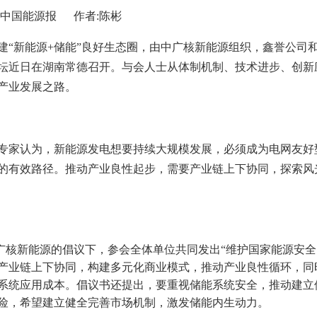
:中国能源报 作者:陈彬
建“新能源+储能”良好生态圈，由中广核新能源组织，鑫誉公司和
坛近日在湖南常德召开。与会人士从体制机制、技术进步、创新
”产业发展之路。
专家认为，新能源发电想要持续大规模发展，必须成为电网友好型
的有效路径。推动产业良性起步，需要产业链上下协同，探索风
广核新能源的倡议下，参会全体单位共同发出“维护国家能源安全，
产业链上下协同，构建多元化商业模式，推动产业良性循环，同
系统应用成本。倡议书还提出，要重视储能系统安全，推动建立
险，希望建立健全完善市场机制，激发储能内生动力。